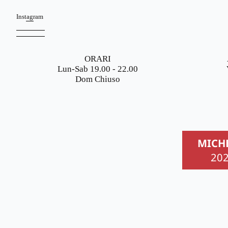
Instagram
ORARI
Lun-Sab 19.00 - 22.00
Dom Chiuso
MICH
20