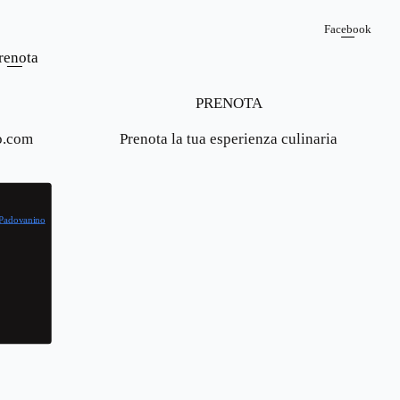
Facebook
renota
PRENOTA
o.com
Prenota la tua esperienza culinaria
 Padovanino
o