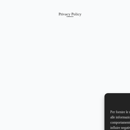
Privacy Policy
Per fornire le
alle informazi
comportamento 
influire negati