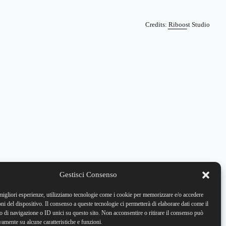
Credits: Riboost Studio
Gestisci Consenso
 migliori esperienze, utilizziamo tecnologie come i cookie per memorizzare e/o accedere
oni del dispositivo. Il consenso a queste tecnologie ci permetterà di elaborare dati come il
di navigazione o ID unici su questo sito. Non acconsentire o ritirare il consenso può
vamente su alcune caratteristiche e funzioni.