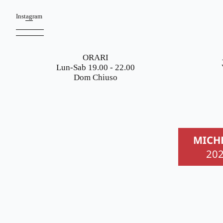
Instagram
ORARI
Lun-Sab 19.00 - 22.00
Dom Chiuso
MICH
20