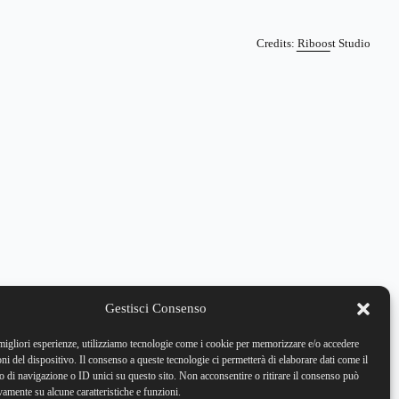
Credits: Riboost Studio
Gestisci Consenso
 migliori esperienze, utilizziamo tecnologie come i cookie per memorizzare e/o accedere
oni del dispositivo. Il consenso a queste tecnologie ci permetterà di elaborare dati come il
di navigazione o ID unici su questo sito. Non acconsentire o ritirare il consenso può
vamente su alcune caratteristiche e funzioni.