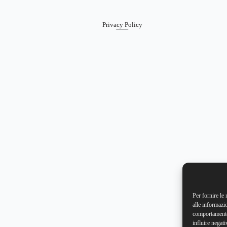
Privacy Policy
Per fornire le
alle informazi
comportamento 
influire negati