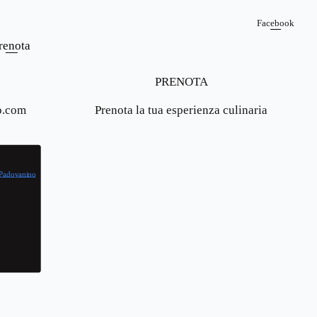
Facebook
renota
PRENOTA
o.com
Prenota la tua esperienza culinaria
 Padovanino
o